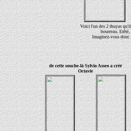
Voici l'un des 2 thuyas qu'il
bourreau. Etêté,
Imaginez-vous donc l'
de cette souche-là Sylvio Asseo a créé
Octavie