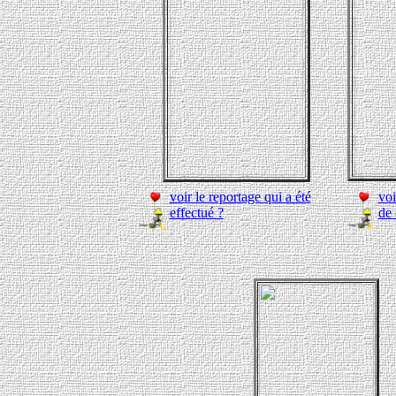
voir le reportage qui a été
voi
effectué ?
de 