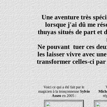
Une aventure très spéci
lorsque j'ai dû me ré
thuyas situés de part et 
Ne pouvant tuer ces deux 
les laisser vivre avec une
transformer celles-ci par
Voici ce qui a été fait par le
V
magicien à la tronçonneuse
Sylvio
Mich
Asseo
en 2005 :
ré