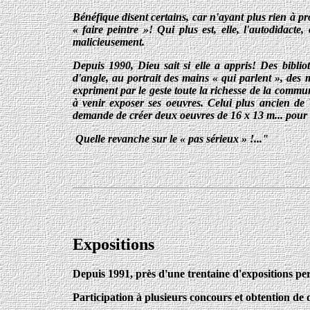
Bénéfique disent certains, car n'ayant plus rien à pr
« faire peintre »! Qui plus est, elle, l'autodidact
malicieusement.
Depuis 1990, Dieu sait si elle a appris! Des bibliot
d'angle, au portrait des mains « qui parlent », des 
expriment par le geste toute la richesse de la comm
à venir exposer ses oeuvres. Celui plus ancien de
demande de créer deux oeuvres de 16 x 13 m... pour d
Quelle revanche sur le « pas sérieux » !..."
Expositions
Depuis 1991, près d'une trentaine d'expositions pers
Participation à plusieurs concours et obtention de d