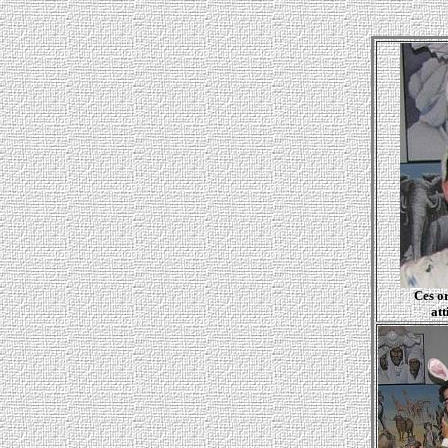
Ces or
att