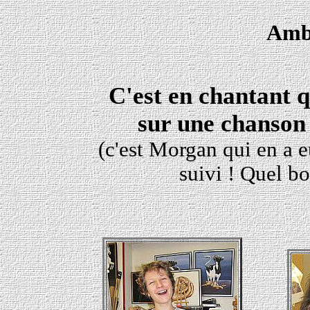
Amb
C'est en chantant 
sur une chanson 
(c'est Morgan qui en a e
suivi ! Quel b