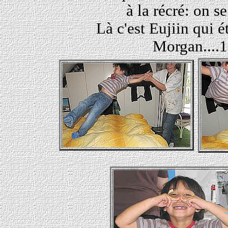
à la récré: on s
Là c'est Eujiin qui é
Morgan....1,