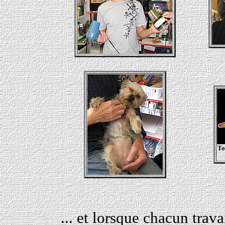
To
... et lorsque chacun trava