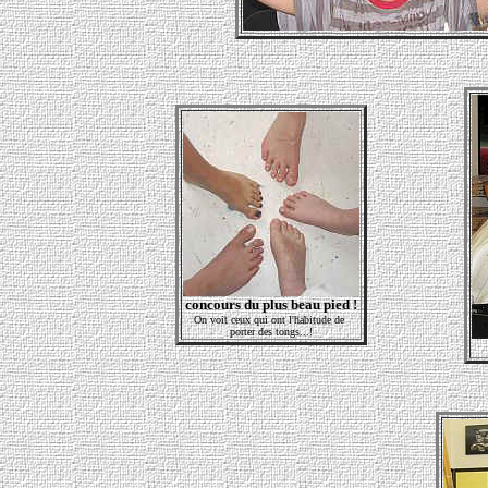
concours du plus beau pied !
On voit ceux qui ont l'habitude de
porter des tongs...!