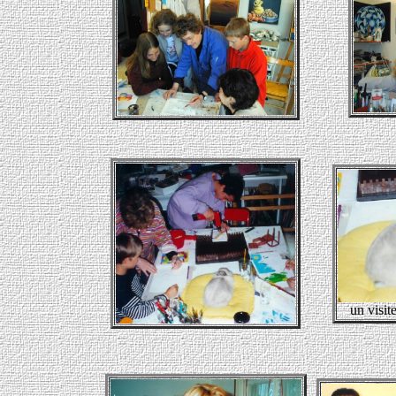
un visit